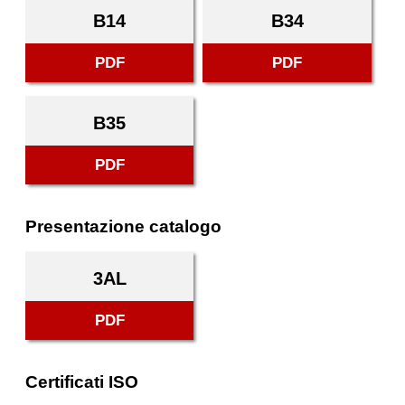
B14
B34
PDF
PDF
B35
PDF
Presentazione catalogo
3AL
PDF
Certificati ISO