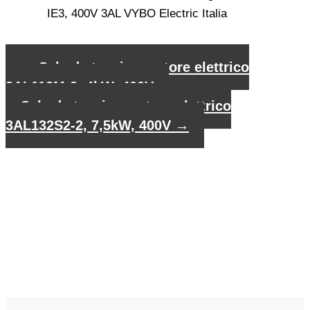
←
Scheda tecnica motore elettrico
3AL112M-2, 4kW, 400V
Scheda tecnica motore elettrico
3AL132S2-2, 7,5kW, 400V
→