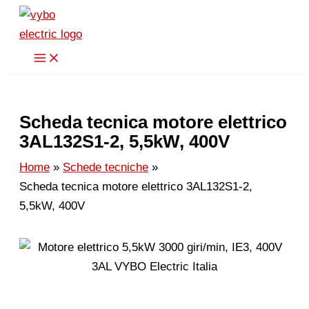
Vai
al
contenuto
Scheda tecnica motore elettrico
3AL132S1-2, 5,5kW, 400V
Home
Schede tecniche
Scheda tecnica motore elettrico 3AL132S1-2,
5,5kW, 400V