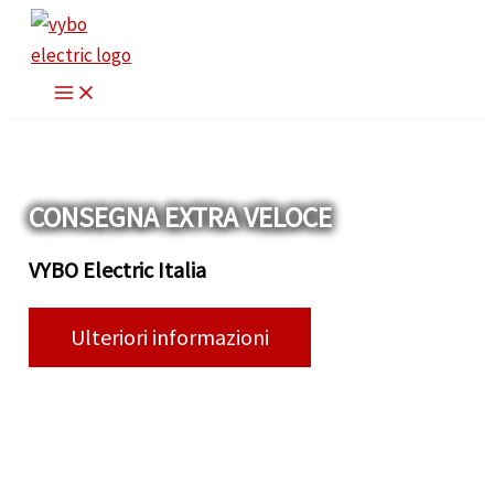
Vai
al
contenuto
CONSEGNA EXTRA VELOCE
VYBO Electric Italia
Ulteriori informazioni