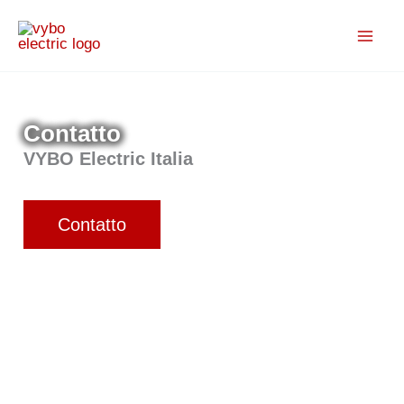
Vai
al
contenuto
Contatto
VYBO Electric Italia
Contatto