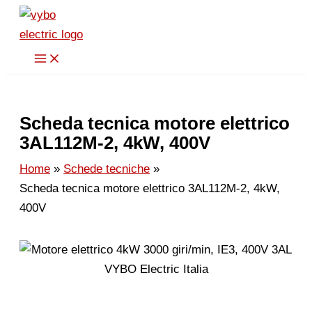
Vai
al
contenuto
Scheda tecnica motore elettrico
3AL112M-2, 4kW, 400V
Home
Schede tecniche
Scheda tecnica motore elettrico 3AL112M-2, 4kW,
400V