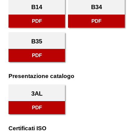
B14
B34
PDF
PDF
B35
PDF
Presentazione catalogo
3AL
PDF
Certificati ISO