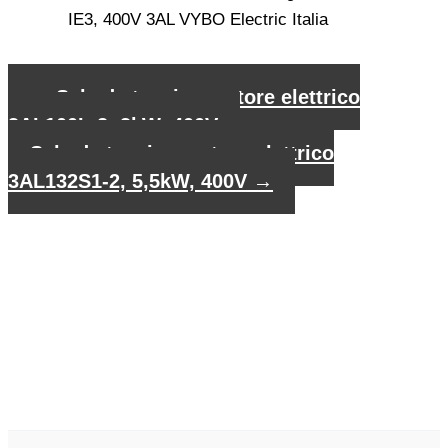
←
Scheda tecnica motore elettrico
3AL100L-2, 3kW, 400V
Scheda tecnica motore elettrico
3AL132S1-2, 5,5kW, 400V
→