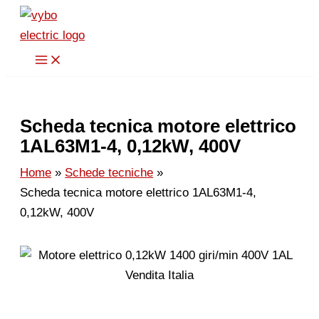
Vai
al
contenuto
Scheda tecnica motore elettrico
1AL63M1-4, 0,12kW, 400V
Home
Schede tecniche
Scheda tecnica motore elettrico 1AL63M1-4,
0,12kW, 400V