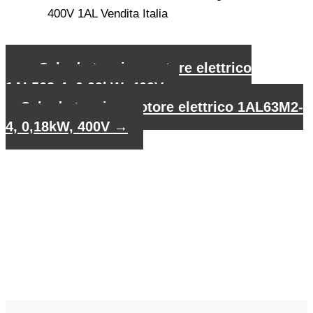
←
Scheda tecnica motore elettrico
1AL562-4, 0,09kW, 400V
Scheda tecnica motore elettrico 1AL63M2-
4, 0,18kW, 400V
→