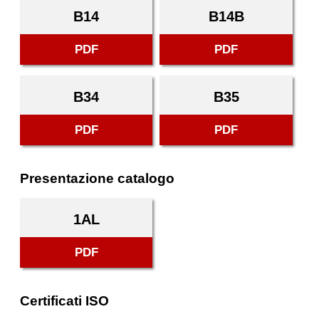
B14
B14B
PDF
PDF
B34
B35
PDF
PDF
Presentazione catalogo
1AL
PDF
Certificati ISO