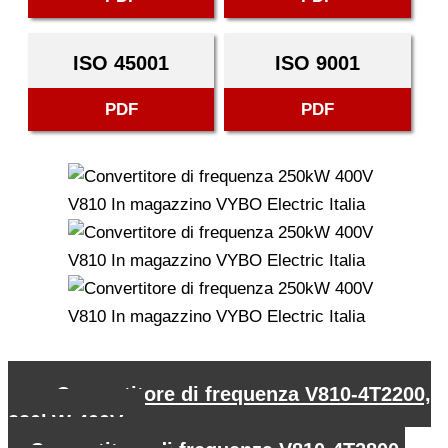
ISO 45001
ISO 9001
PDF
PDF
←
Convertitore di frequenza V810-4T2200,
220kW 400V