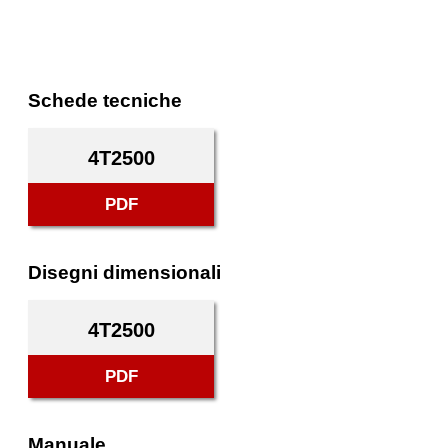
Schede tecniche
4T2500
PDF
Disegni dimensionali
4T2500
PDF
Manuale