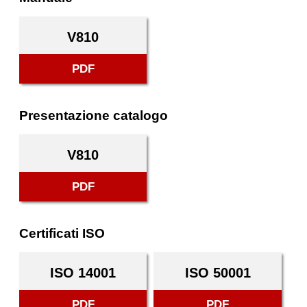
V810
PDF
Presentazione catalogo
V810
PDF
Certificati ISO
ISO 14001
ISO 50001
PDF
PDF