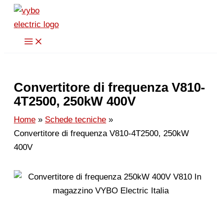
Vai
al
contenuto
Convertitore di frequenza V810-
4T2500, 250kW 400V
Home
Schede tecniche
Convertitore di frequenza V810-4T2500, 250kW
400V