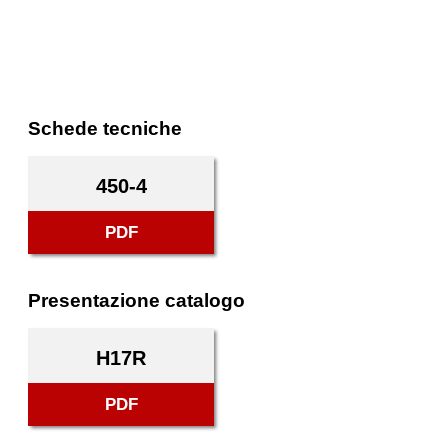
Schede tecniche
450-4
PDF
Presentazione catalogo
H17R
PDF