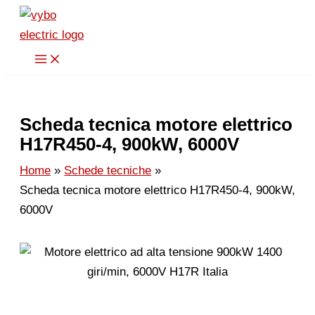
Vai
al
contenuto
Scheda tecnica motore elettrico
H17R450-4, 900kW, 6000V
Home
Schede tecniche
Scheda tecnica motore elettrico H17R450-4, 900kW,
6000V