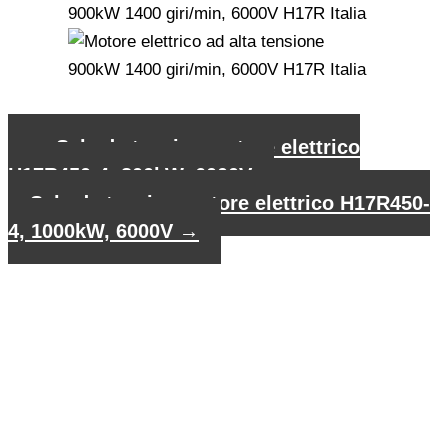
←
Scheda tecnica motore elettrico
H17R450-4, 800kW, 6000V
Scheda tecnica motore elettrico H17R450-
4, 1000kW, 6000V
→