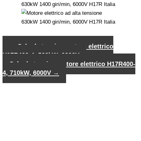
←
Scheda tecnica motore elettrico
H17R400-4, 560kW, 6000V
Scheda tecnica motore elettrico H17R400-
4, 710kW, 6000V
→