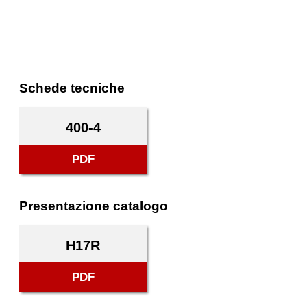
Schede tecniche
400-4
PDF
Presentazione catalogo
H17R
PDF