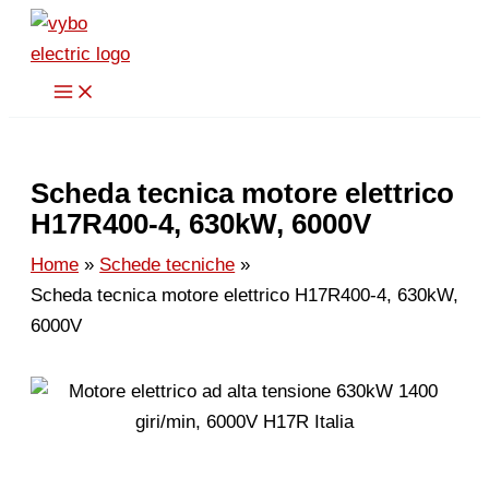
Vai
al
contenuto
Scheda tecnica motore elettrico
H17R400-4, 630kW, 6000V
Home
Schede tecniche
Scheda tecnica motore elettrico H17R400-4, 630kW,
6000V