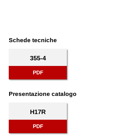
Schede tecniche
355-4
PDF
Presentazione catalogo
H17R
PDF