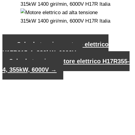
←
Scheda tecnica motore elettrico
H17R315-4, 280kW, 6000V
Scheda tecnica motore elettrico H17R355-
4, 355kW, 6000V
→