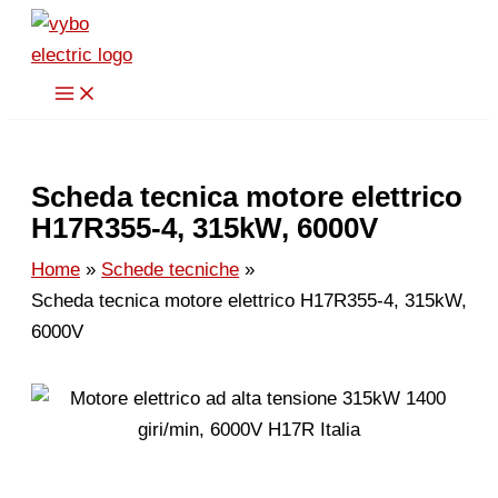
Vai
al
contenuto
Scheda tecnica motore elettrico
H17R355-4, 315kW, 6000V
Home
Schede tecniche
Scheda tecnica motore elettrico H17R355-4, 315kW,
6000V