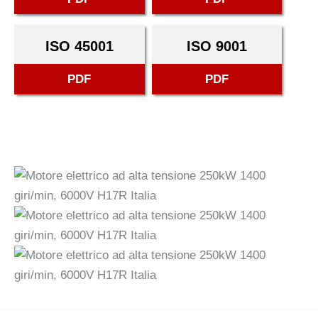
ISO 45001
ISO 9001
PDF
PDF