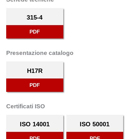
315-4
PDF
Presentazione catalogo
H17R
PDF
Certificati ISO
ISO 14001
ISO 50001
PDF
PDF