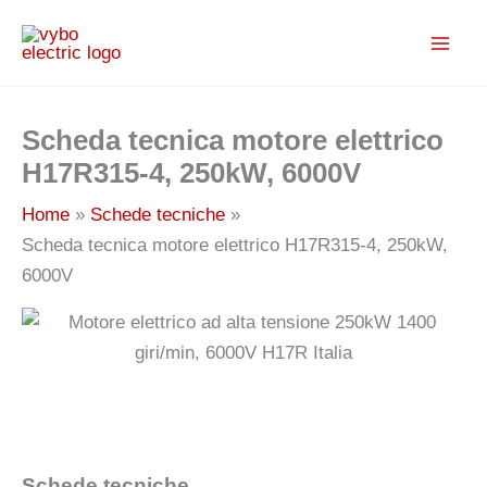
Vai
al
contenuto
Scheda tecnica motore elettrico
H17R315-4, 250kW, 6000V
Home
Schede tecniche
Scheda tecnica motore elettrico H17R315-4, 250kW,
6000V
Schede tecniche