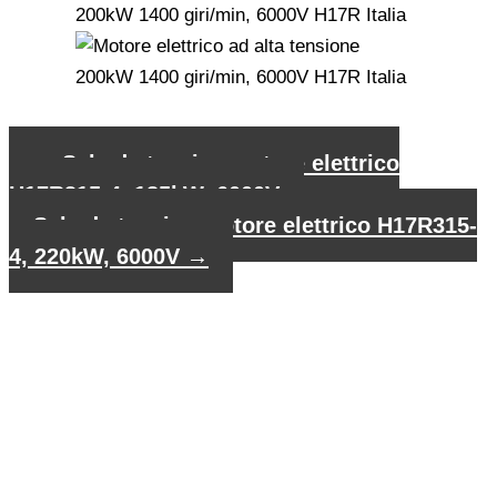
←
Scheda tecnica motore elettrico
H17R315-4, 185kW, 6000V
Scheda tecnica motore elettrico H17R315-
4, 220kW, 6000V
→