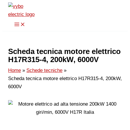
Vai
al
contenuto
Scheda tecnica motore elettrico
H17R315-4, 200kW, 6000V
Home
Schede tecniche
Scheda tecnica motore elettrico H17R315-4, 200kW,
6000V