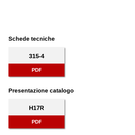
Schede tecniche
315-4
PDF
Presentazione catalogo
H17R
PDF