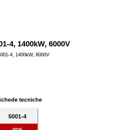
001-4, 1400kW, 6000V
-5001-4, 1400kW, 6000V
Schede tecniche
5001-4
PDF