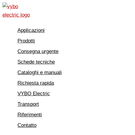
Vai
al
contenuto
Applicazioni
Prodotti
Consegna urgente
Schede tecniche
Cataloghi e manuali
Richiesta rapida
VYBO Electric
Transport
Riferimenti
Contatto