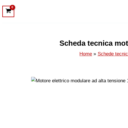
Scheda tecnica moto
Home
Schede tecni