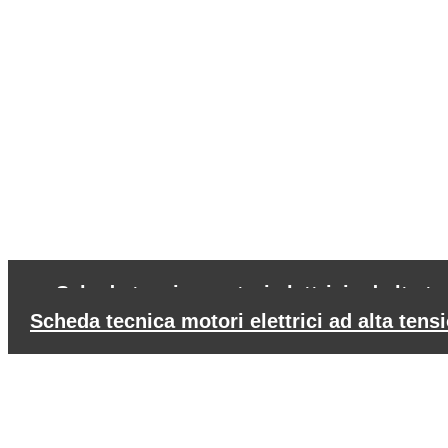
←
Scheda tecnica motori elettrici ad alta 
Scheda tecnica motori elettrici ad alta te