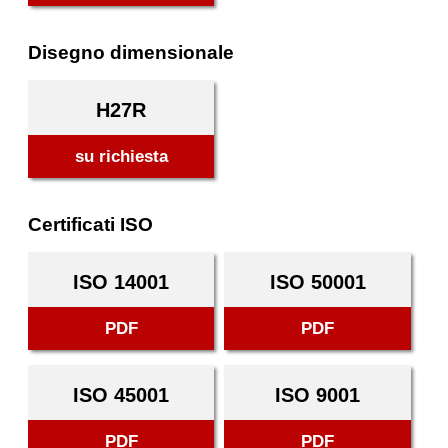
Disegno dimensionale
H27R
su richiesta
Certificati ISO
ISO 14001
ISO 50001
PDF
PDF
ISO 45001
ISO 9001
PDF
PDF