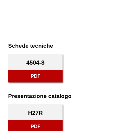
Schede tecniche
4504-8
PDF
Presentazione catalogo
H27R
PDF