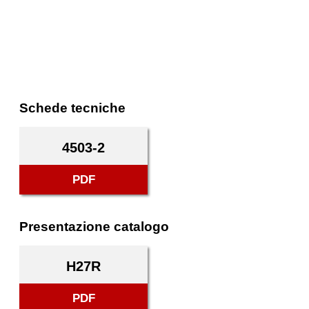
Schede tecniche
4503-2
PDF
Presentazione catalogo
H27R
PDF