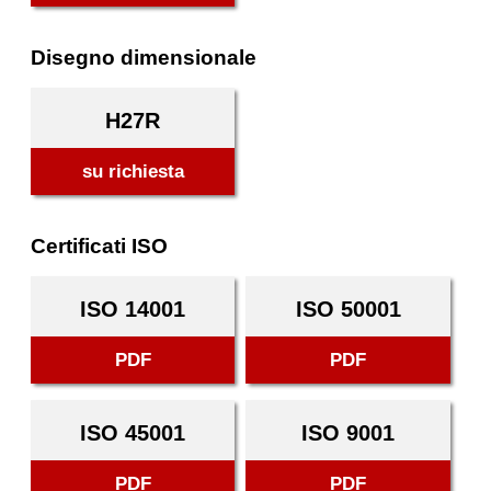
Disegno dimensionale
H27R
su richiesta
Certificati ISO
ISO 14001
ISO 50001
PDF
PDF
ISO 45001
ISO 9001
PDF
PDF