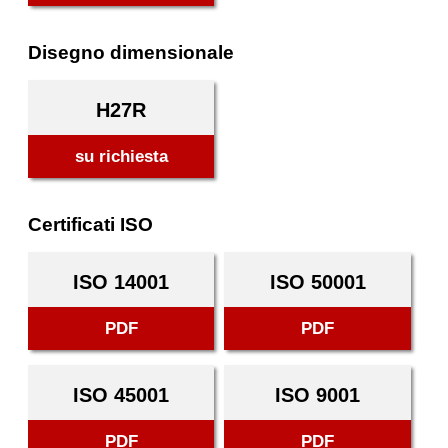
Disegno dimensionale
H27R
su richiesta
Certificati ISO
ISO 14001
ISO 50001
PDF
PDF
ISO 45001
ISO 9001
PDF
PDF