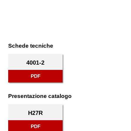
Schede tecniche
4001-2
PDF
Presentazione catalogo
H27R
PDF