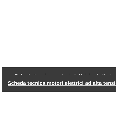
←
Scheda tecnica motori elettrici ad alta 
Scheda tecnica motori elettrici ad alta te