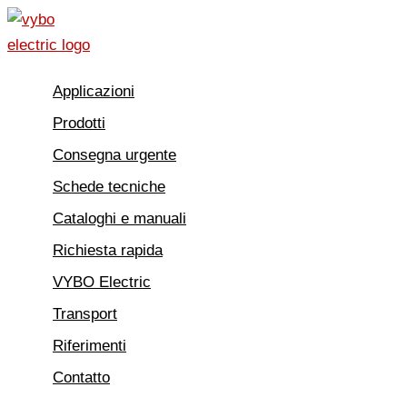
Vai
al
contenuto
Applicazioni
Prodotti
Consegna urgente
Schede tecniche
Cataloghi e manuali
Richiesta rapida
VYBO Electric
Transport
Riferimenti
Contatto