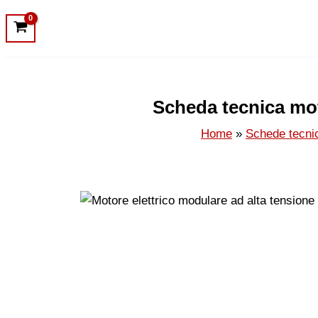
Scheda tecnica mot
Home
Schede tecni