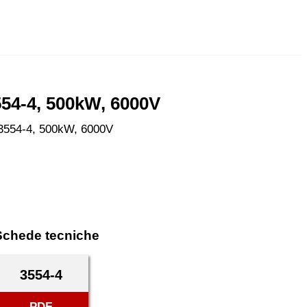
554-4, 500kW, 6000V
R-3554-4, 500kW, 6000V
Schede tecniche
3554-4
PDF