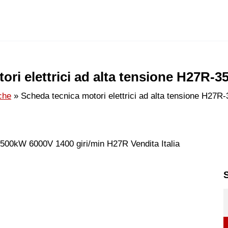
ori elettrici ad alta tensione H27R-3
che
Scheda tecnica motori elettrici ad alta tensione H27