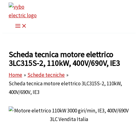
Vai
al
contenuto
Scheda tecnica motore elettrico
3LC315S-2, 110kW, 400V/690V, IE3
Home
Schede tecniche
Scheda tecnica motore elettrico 3LC315S-2, 110kW,
400V/690V, IE3