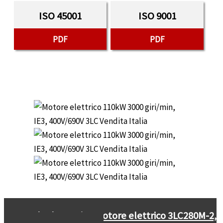
ISO 45001
ISO 9001
PDF
PDF
←
Scheda tecnica motore elettrico 3LC280M-2,