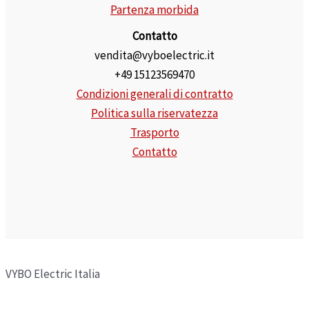
Partenza morbida
Contatto
vendita@vyboelectric.it
+49 15123569470
Condizioni generali di contratto
Politica sulla riservatezza
Trasporto
Contatto
VYBO Electric Italia