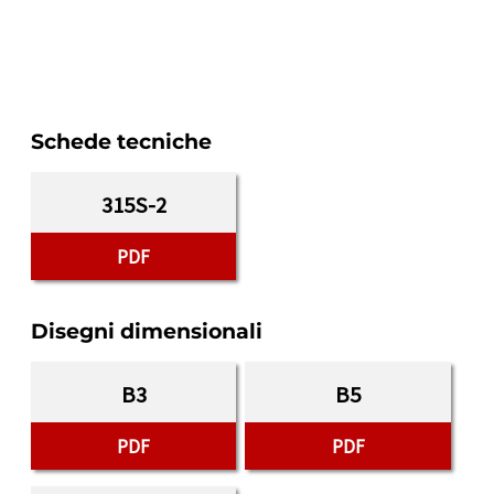
Schede tecniche
315S-2
PDF
Disegni dimensionali
B3
B5
PDF
PDF