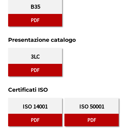
B35
PDF
Presentazione catalogo
3LC
PDF
Certificati ISO
ISO 14001
ISO 50001
PDF
PDF