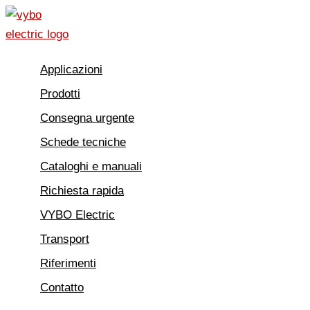
Vai
al
contenuto
Applicazioni
Prodotti
Consegna urgente
Schede tecniche
Cataloghi e manuali
Richiesta rapida
VYBO Electric
Transport
Riferimenti
Contatto