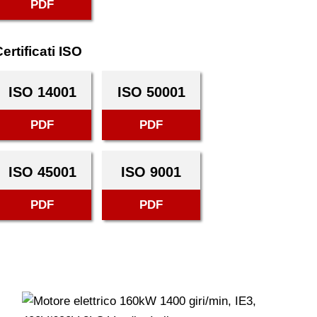
PDF
ertificati ISO
ISO 14001
ISO 50001
PDF
PDF
ISO 45001
ISO 9001
PDF
PDF