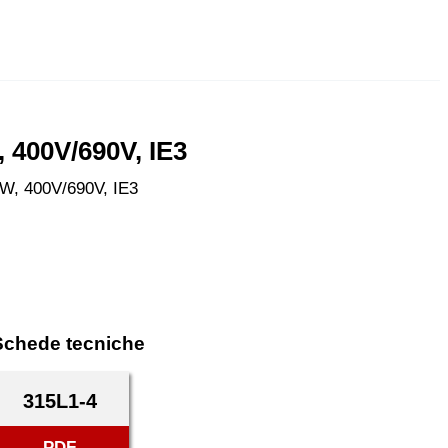
 400V/690V, IE3
kW, 400V/690V, IE3
Schede tecniche
315L1-4
PDF