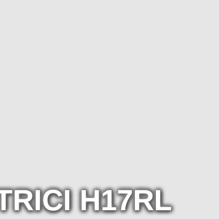
RICI H17RL