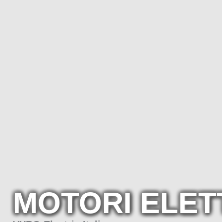
MOTORI ELETT