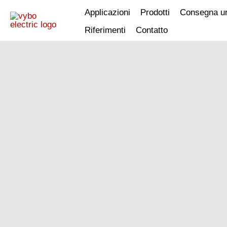
Vai
Applicazioni
Prodotti
Consegna u
al
Riferimenti
Contatto
contenuto