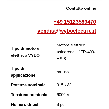
Contatto online
+49 15123569470
vendita@vyboelectric.it
Motore elettrico
Tipo di motore
asincrono H17R-400-
elettrico VYBO
HS-8
Tipo di
mulino
applicazione
Potenza nominale
315 kW
Tensione nominale
6000 V
Numero di poli
8 poli