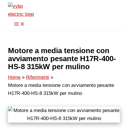
Vai
al
contenuto
Motore a media tensione con
avviamento pesante H17R-400-
HS-8 315kW per mulino
Home
Riferimenti
Motore a media tensione con avviamento pesante
H17R-400-HS-8 315kW per mulino