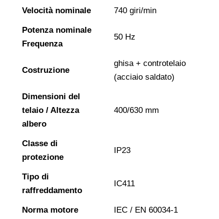
Velocità nominale
740 giri/min
Potenza nominale
50 Hz
Frequenza
ghisa + controtelaio
Costruzione
(acciaio saldato)
Dimensioni del
telaio / Altezza
400/630 mm
albero
Classe di
IP23
protezione
Tipo di
IC411
raffreddamento
Norma motore
IEC / EN 60034-1