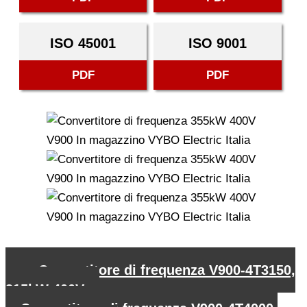
ISO 45001
ISO 9001
PDF
PDF
←
Convertitore di frequenza V900-4T3150,
315kW 400V