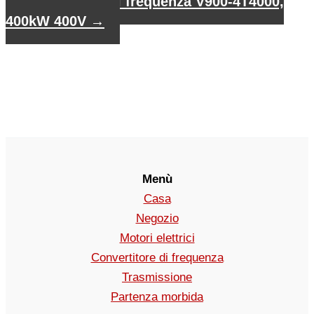
Convertitore di frequenza V900-4T4000,
400kW 400V
→
Menù
Casa
Negozio
Motori elettrici
Convertitore di frequenza
Trasmissione
Partenza morbida