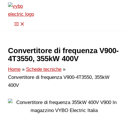
Vai
al
contenuto
Convertitore di frequenza V900-
4T3550, 355kW 400V
Home
Schede tecniche
Convertitore di frequenza V900-4T3550, 355kW
400V