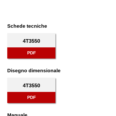
Schede tecniche
4T3550
PDF
Disegno dimensionale
4T3550
PDF
Manuale