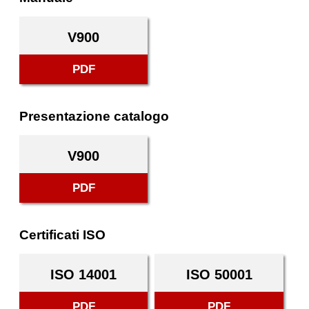
V900
PDF
Presentazione catalogo
V900
PDF
Certificati ISO
ISO 14001
ISO 50001
PDF
PDF