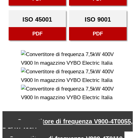
ISO 45001
ISO 9001
PDF
PDF
←
Convertitore di frequenza V900-4T0055,
5,5kW 400V