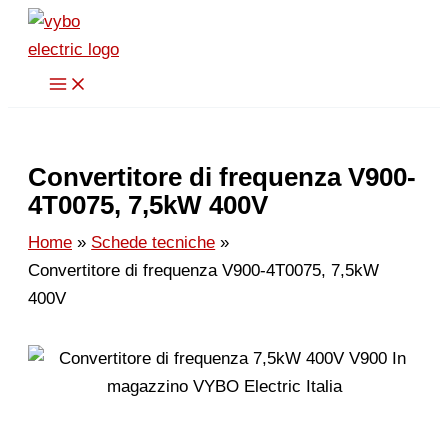
Vai
al
contenuto
Convertitore di frequenza V900-
4T0075, 7,5kW 400V
Home
Schede tecniche
Convertitore di frequenza V900-4T0075, 7,5kW
400V