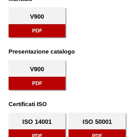
V900
PDF
Presentazione catalogo
V900
PDF
Certificati ISO
ISO 14001
ISO 50001
PDF
PDF