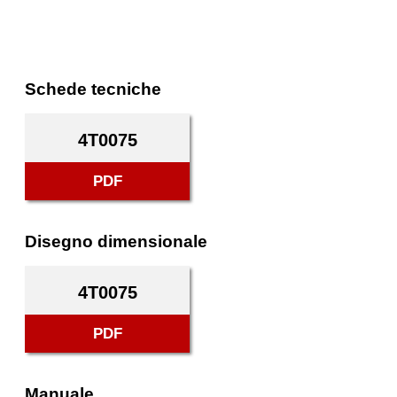
Schede tecniche
4T0075
PDF
Disegno dimensionale
4T0075
PDF
Manuale