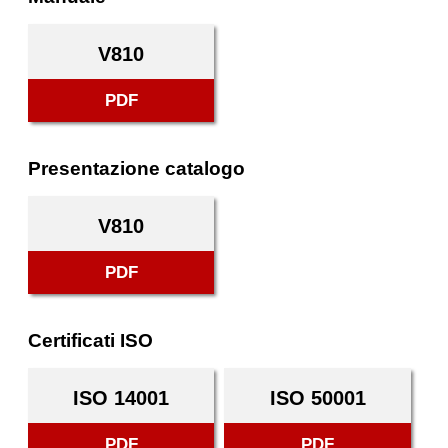
V810
PDF
Presentazione catalogo
V810
PDF
Certificati ISO
ISO 14001
ISO 50001
PDF
PDF