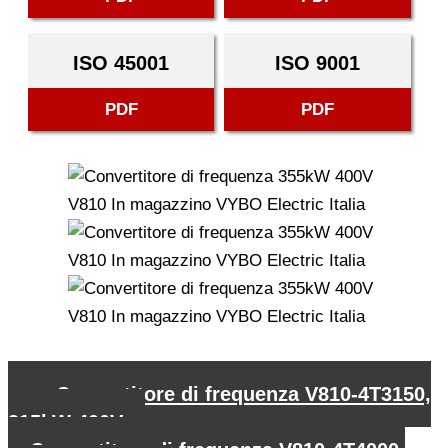
ISO 45001
ISO 9001
PDF
PDF
←
Convertitore di frequenza V810-4T3150,
315kW 400V