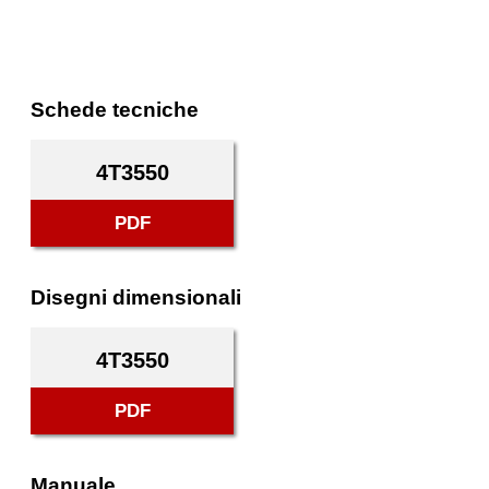
Schede tecniche
4T3550
PDF
Disegni dimensionali
4T3550
PDF
Manuale