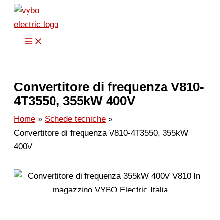
Vai
al
contenuto
Convertitore di frequenza V810-
4T3550, 355kW 400V
Home
Schede tecniche
Convertitore di frequenza V810-4T3550, 355kW
400V