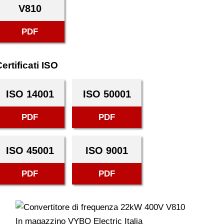
V810
PDF
ertificati ISO
ISO 14001
ISO 50001
PDF
PDF
ISO 45001
ISO 9001
PDF
PDF