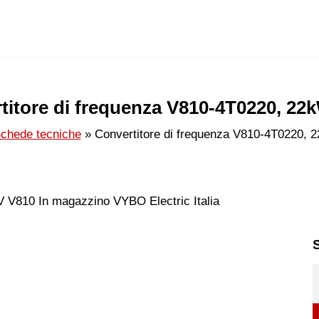
titore di frequenza V810-4T0220, 22
chede tecniche
Convertitore di frequenza V810-4T0220,