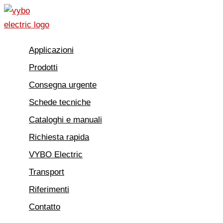
Vai
al
contenuto
Applicazioni
Prodotti
Consegna urgente
Schede tecniche
Cataloghi e manuali
Richiesta rapida
VYBO Electric
Transport
Riferimenti
Contatto