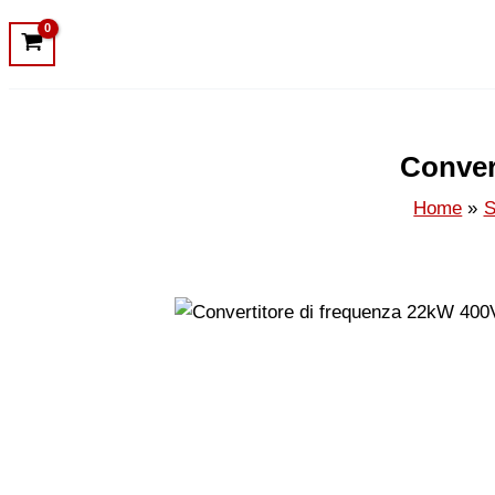
Conver
Home
S