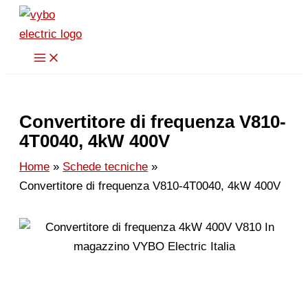
Vai
al
contenuto
Convertitore di frequenza V810-
4T0040, 4kW 400V
Home
Schede tecniche
Convertitore di frequenza V810-4T0040, 4kW 400V