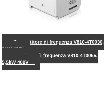
←
Convertitore di frequenza V810-4T0030,
3kW 400V
Convertitore di frequenza V810-4T0055,
5,5kW 400V
→