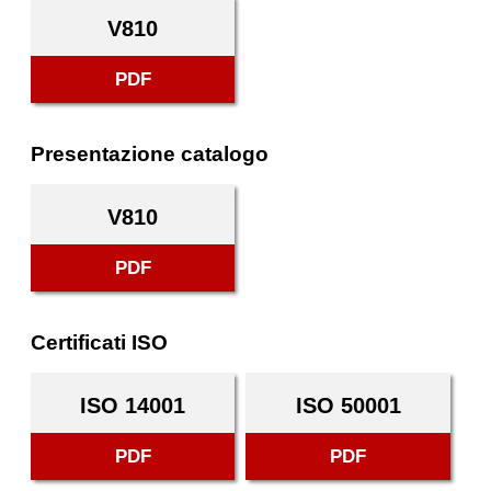
V810
PDF
Presentazione catalogo
V810
PDF
Certificati ISO
ISO 14001
ISO 50001
PDF
PDF