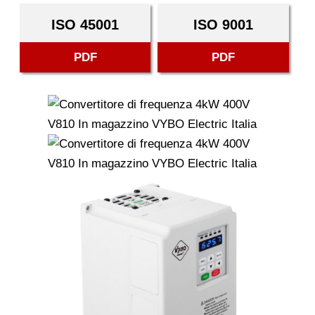
ISO 45001
ISO 9001
PDF
PDF