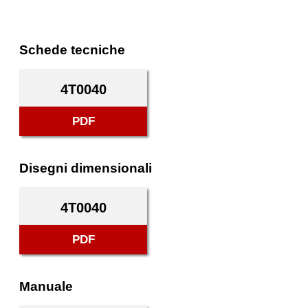
Schede tecniche
4T0040
PDF
Disegni dimensionali
4T0040
PDF
Manuale