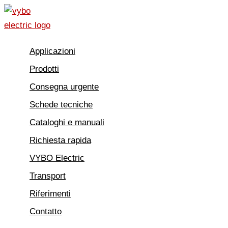
Vai
al
contenuto
Applicazioni
Prodotti
Consegna urgente
Schede tecniche
Cataloghi e manuali
Richiesta rapida
VYBO Electric
Transport
Riferimenti
Contatto