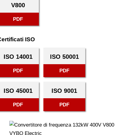
V800
PDF
ertificati ISO
ISO 14001
ISO 50001
PDF
PDF
ISO 45001
ISO 9001
PDF
PDF