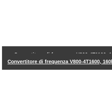
←
Convertitore di frequenza V800-4T1100, 
Convertitore di frequenza V800-4T1600, 1