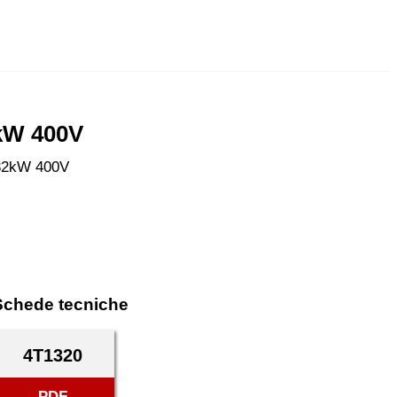
2kW 400V
132kW 400V
Schede tecniche
4T1320
PDF