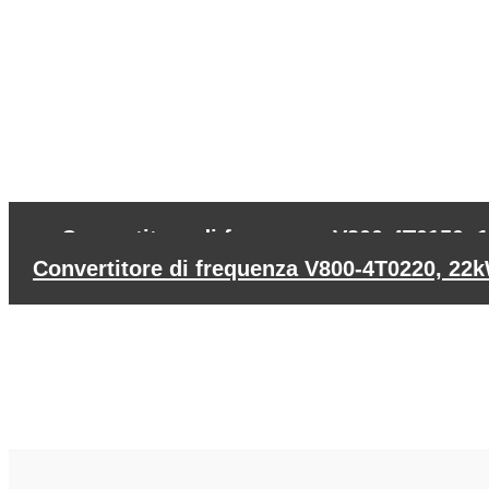
←
Convertitore di frequenza V800-4T0150,
Convertitore di frequenza V800-4T0220, 2