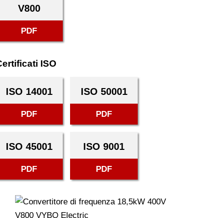
V800
PDF
ertificati ISO
ISO 14001
ISO 50001
PDF
PDF
ISO 45001
ISO 9001
PDF
PDF