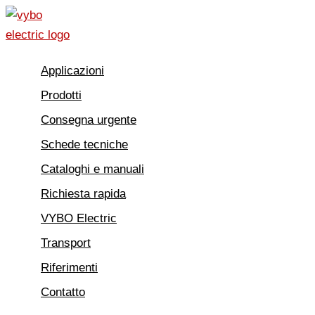
Vai
al
contenuto
Applicazioni
Prodotti
Consegna urgente
Schede tecniche
Cataloghi e manuali
Richiesta rapida
VYBO Electric
Transport
Riferimenti
Contatto