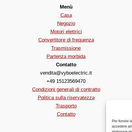
Menù
Casa
Negozio
Motori elettrici
Convertitore di frequenza
Trasmissione
Partenza morbida
Contatto
vendita@vyboelectric.it
+49 15123569470
Condizioni generali di contratto
Politica sulla riservatezza
Trasporto
Contatto
Per fornire 
accedere all
elaborare da