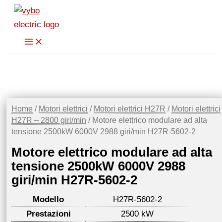
Vai
al
contenuto
Home
/
Motori elettrici
/
Motori elettrici H27R
/
Motori elettrici
H27R – 2800 giri/min
/ Motore elettrico modulare ad alta
tensione 2500kW 6000V 2988 giri/min H27R-5602-2
Motore elettrico modulare ad alta
tensione 2500kW 6000V 2988
giri/min H27R-5602-2
Modello
H27R-5602-2
Prestazioni
2500 kW