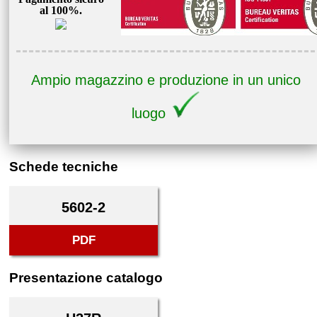
al 100%.
Ampio magazzino e produzione in un unico
luogo
Schede tecniche
5602-2
PDF
Presentazione catalogo