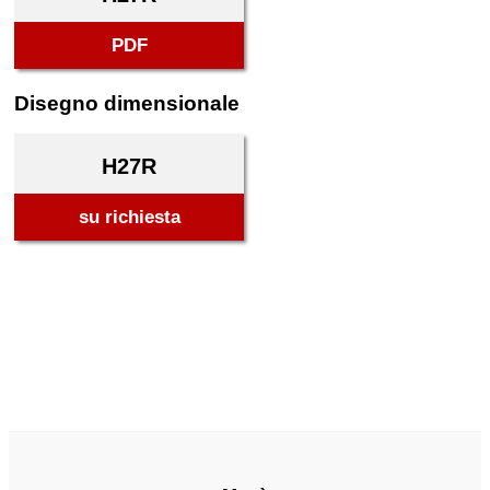
PDF
Disegno dimensionale
H27R
su richiesta