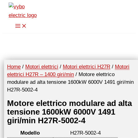
Vai
al
contenuto
Home
/
Motori elettrici
/
Motori elettrici H27R
/
Motori
elettrici H27R – 1400 giri/min
/ Motore elettrico
modulare ad alta tensione 1600kW 6000V 1491 giri/min
H27R-5002-4
Motore elettrico modulare ad alta
tensione 1600kW 6000V 1491
giri/min H27R-5002-4
Modello
H27R-5002-4