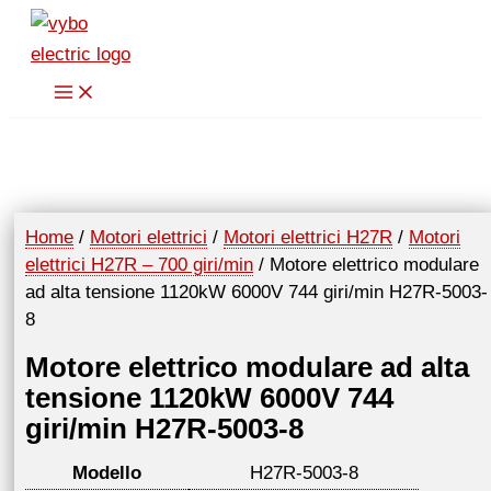
Vai
al
contenuto
Home
/
Motori elettrici
/
Motori elettrici H27R
/
Motori
elettrici H27R – 700 giri/min
/ Motore elettrico modulare
ad alta tensione 1120kW 6000V 744 giri/min H27R-5003-
8
Motore elettrico modulare ad alta
tensione 1120kW 6000V 744
giri/min H27R-5003-8
Modello
H27R-5003-8