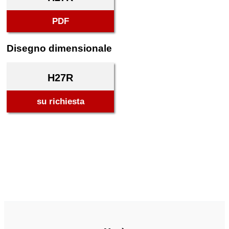
PDF
Disegno dimensionale
H27R
su richiesta