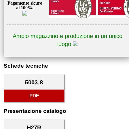
Pagamento sicuro
al 100%.
Ampio magazzino e produzione in un unico
luogo
Schede tecniche
5003-8
PDF
Presentazione catalogo
H27R