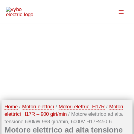
Vai
al
contenuto
Home
/
Motori elettrici
/
Motori elettrici H17R
/
Motori
elettrici H17R – 900 giri/min
/ Motore elettrico ad alta
tensione 630kW 988 giri/min, 6000V H17R450-6
Motore elettrico ad alta tensione