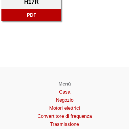
H17R
PDF
Menù
Casa
Negozio
Motori elettrici
Convertitore di frequenza
Trasmissione