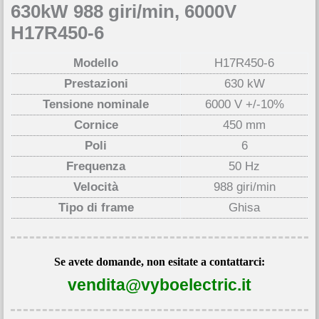
630kW 988 giri/min, 6000V
H17R450-6
Modello
H17R450-6
Prestazioni
630 kW
Tensione nominale
6000 V +/-10%
Cornice
450 mm
Poli
6
Frequenza
50 Hz
Velocità
988 giri/min
Tipo di frame
Ghisa
Se avete domande, non esitate a contattarci:
vendita@vyboelectric.it