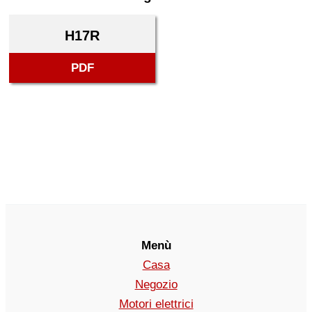
H17R
PDF
Menù
Casa
Negozio
Motori elettrici