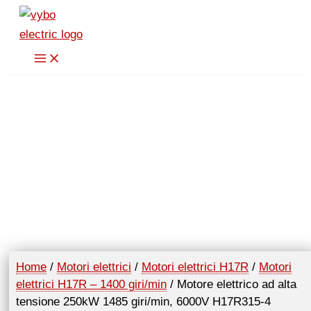
Vai
al
contenuto
Home
/
Motori elettrici
/
Motori elettrici H17R
/
Motori
elettrici H17R – 1400 giri/min
/ Motore elettrico ad alta
tensione 250kW 1485 giri/min, 6000V H17R315-4