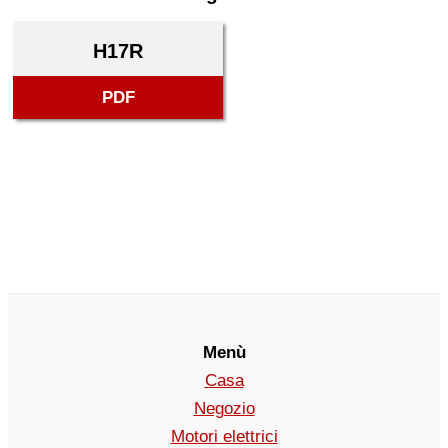
H17R
PDF
Menù
Casa
Negozio
Motori elettrici