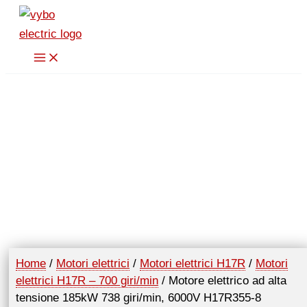
Vai
al
contenuto
Home
/
Motori elettrici
/
Motori elettrici H17R
/
Motori
elettrici H17R – 700 giri/min
/ Motore elettrico ad alta
tensione 185kW 738 giri/min, 6000V H17R355-8