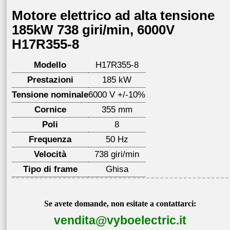
Motore elettrico ad alta tensione
185kW 738 giri/min, 6000V
H17R355-8
Modello
H17R355-8
Prestazioni
185 kW
Tensione nominale
6000 V +/-10%
Cornice
355 mm
Poli
8
Frequenza
50 Hz
Velocità
738 giri/min
Tipo di frame
Ghisa
Se avete domande, non esitate a contattarci:
vendita@vyboelectric.it