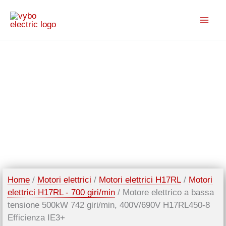
Vai
al
contenuto
Home
/
Motori elettrici
/
Motori elettrici H17RL
/
Motori
elettrici H17RL - 700 giri/min
/ Motore elettrico a bassa
tensione 500kW 742 giri/min, 400V/690V H17RL450-8
Efficienza IE3+