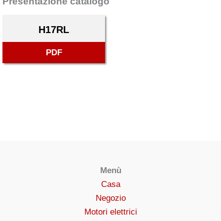
Presentazione catalogo
H17RL
PDF
Menù
Casa
Negozio
Motori elettrici