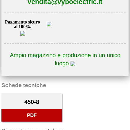
vendita@vyboelectric.it
Pagamento sicuro
al 100%.
Ampio magazzino e produzione in un unico
luogo
Schede tecniche
450-8
PDF