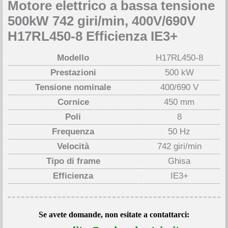
Motore elettrico a bassa tensione
500kW 742 giri/min, 400V/690V
H17RL450-8 Efficienza IE3+
Modello
H17RL450-8
Prestazioni
500 kW
Tensione nominale
400/690 V
Cornice
450 mm
Poli
8
Frequenza
50 Hz
Velocità
742 giri/min
Tipo di frame
Ghisa
Efficienza
IE3+
Se avete domande, non esitate a contattarci: