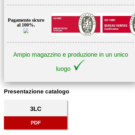
Pagamento sicuro
al 100%.
Ampio magazzino e produzione in un unico
luogo
Presentazione catalogo
3LC
PDF