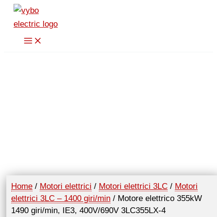
Vai
al
contenuto
Home
/
Motori elettrici
/
Motori elettrici 3LC
/
Motori
elettrici 3LC – 1400 giri/min
/ Motore elettrico 355kW
1490 giri/min, IE3, 400V/690V 3LC355LX-4