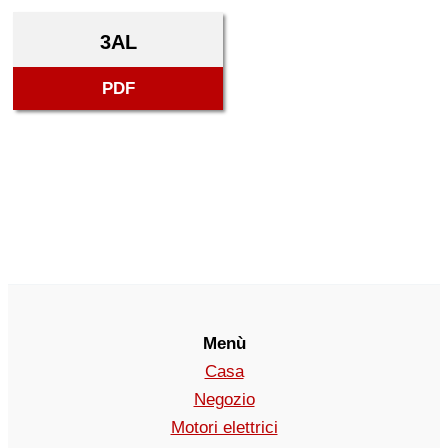
3AL
PDF
Menù
Casa
Negozio
Motori elettrici