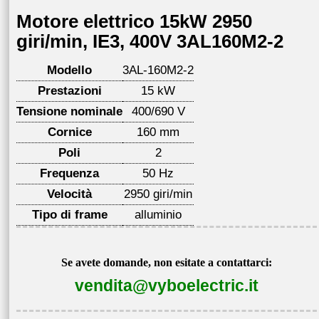
Motore elettrico 15kW 2950
giri/min, IE3, 400V 3AL160M2-2
Modello
3AL-160M2-2
Prestazioni
15 kW
Tensione nominale
400/690 V
Cornice
160 mm
Poli
2
Frequenza
50 Hz
Velocità
2950 giri/min
Tipo di frame
alluminio
Se avete domande, non esitate a contattarci:
vendita@vyboelectric.it