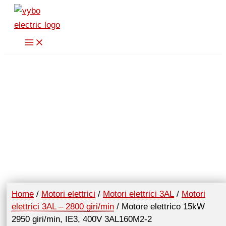
Vai
al
contenuto
Home
/
Motori elettrici
/
Motori elettrici 3AL
/
Motori
elettrici 3AL – 2800 giri/min
/ Motore elettrico 15kW
2950 giri/min, IE3, 400V 3AL160M2-2