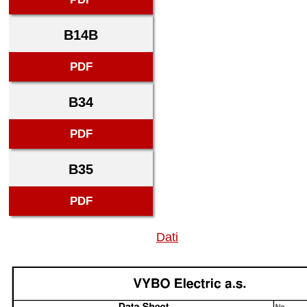
B14B
PDF
B34
PDF
B35
PDF
Dati