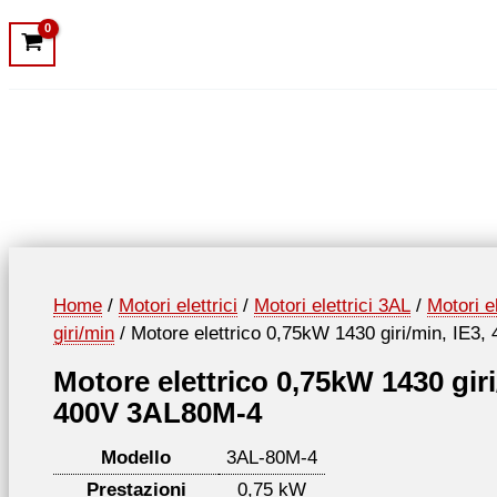
Home
/
Motori elettrici
/
Motori elettrici 3AL
/
Motori e
giri/min
/ Motore elettrico 0,75kW 1430 giri/min, IE3
Motore elettrico 0,75kW 1430 giri
400V 3AL80M-4
Modello
3AL-80M-4
Prestazioni
0,75 kW