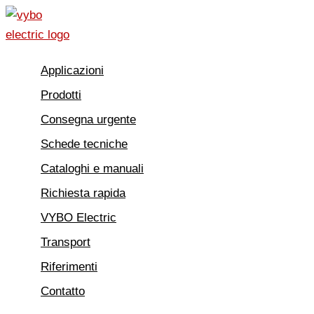
Vai
al
contenuto
Applicazioni
Prodotti
Consegna urgente
Schede tecniche
Cataloghi e manuali
Richiesta rapida
VYBO Electric
Transport
Riferimenti
Contatto