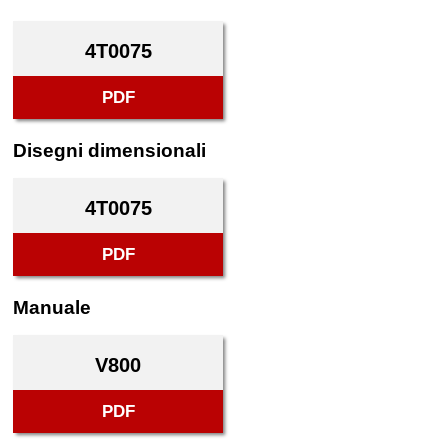
4T0075
PDF
Disegni dimensionali
4T0075
PDF
Manuale
V800
PDF