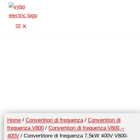
Vai
al
contenuto
Home
/
Convertitori di frequenza
/
Convertitori di
frequenza V800
/
Convertitori di frequenza V800 –
400V
/ Convertitore di frequenza 7,5kW 400V V800-