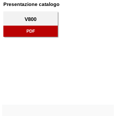
Presentazione catalogo
V800
PDF