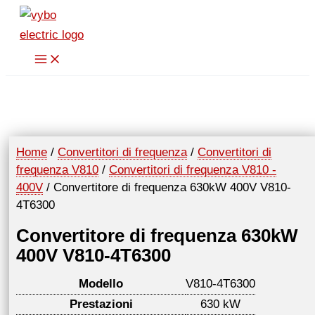
Vai
al
contenuto
Home
/
Convertitori di frequenza
/
Convertitori di
frequenza V810
/
Convertitori di frequenza V810 -
400V
/ Convertitore di frequenza 630kW 400V V810-
4T6300
Convertitore di frequenza 630kW
400V V810-4T6300
Modello
V810-4T6300
Prestazioni
630 kW