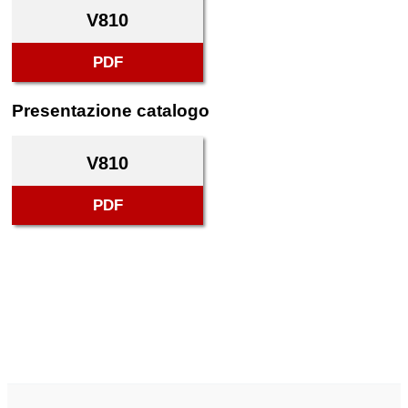
V810
PDF
Presentazione catalogo
V810
PDF