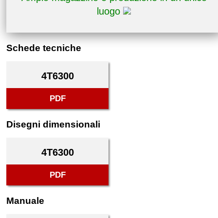
luogo
Schede tecniche
4T6300
PDF
Disegni dimensionali
4T6300
PDF
Manuale