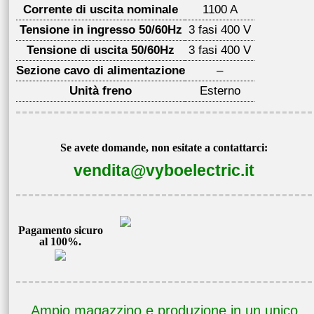
Corrente di uscita nominale
1100 A
Tensione in ingresso 50/60Hz
3 fasi 400 V
Tensione di uscita 50/60Hz
3 fasi 400 V
Sezione cavo di alimentazione
–
Unità freno
Esterno
Se avete domande, non esitate a contattarci:
vendita@vyboelectric.it
Pagamento sicuro
al 100%.
Ampio magazzino e produzione in un unico