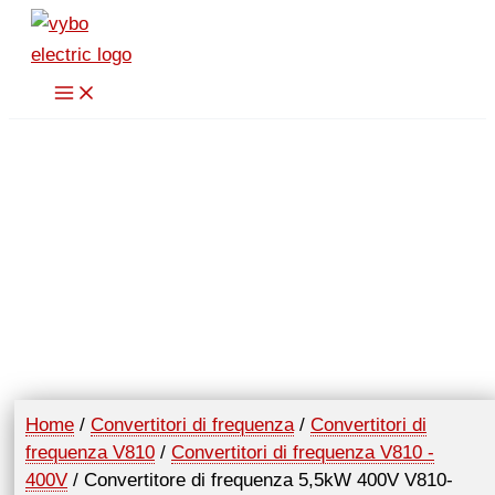
Vai
al
contenuto
Home
/
Convertitori di frequenza
/
Convertitori di
frequenza V810
/
Convertitori di frequenza V810 -
400V
/ Convertitore di frequenza 5,5kW 400V V810-