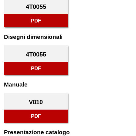
4T0055
PDF
Disegni dimensionali
4T0055
PDF
Manuale
V810
PDF
Presentazione catalogo