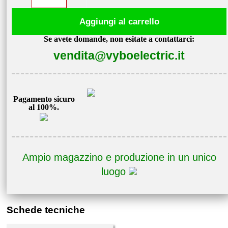
frequenza
Aggiungi al carrello
5,5kW
Se avete domande, non esitate a contattarci:
400V
vendita@vyboelectric.it
V810-
4T0055
quantità
Pagamento sicuro
al 100%.
Ampio magazzino e produzione in un unico
luogo
Schede tecniche