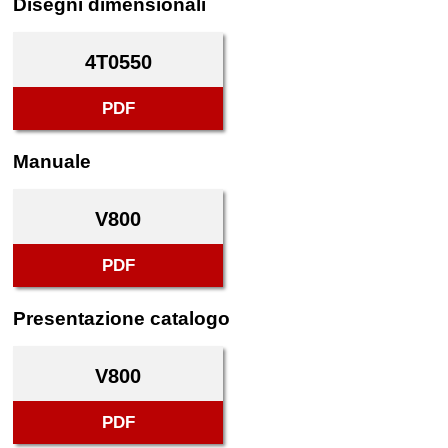
Disegni dimensionali
4T0550
PDF
Manuale
V800
PDF
Presentazione catalogo
V800
PDF