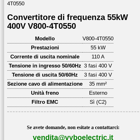
4T0550
Convertitore di frequenza 55kW
400V V800-4T0550
Modello
V800-4T0550
Prestazioni
55 kW
Corrente di uscita nominale
110 A
Tensione in ingresso 50/60Hz
3 fasi 400 V
Tensione di uscita 50/60Hz
3 fasi 400 V
Sezione cavo di alimentazione
35 mm²
Unità freno
Esterno
Filtro EMC
Sì (C2)
Se avete domande, non esitate a contattarci:
vendita@vyboelectric.it