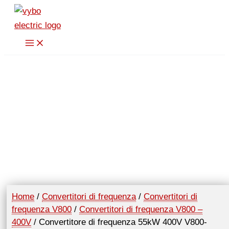
Vai
al
contenuto
Home
/
Convertitori di frequenza
/
Convertitori di
frequenza V800
/
Convertitori di frequenza V800 –
400V
/ Convertitore di frequenza 55kW 400V V800-