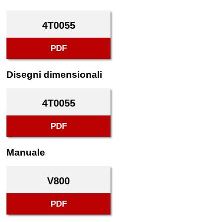
4T0055
PDF
Disegni dimensionali
4T0055
PDF
Manuale
V800
PDF