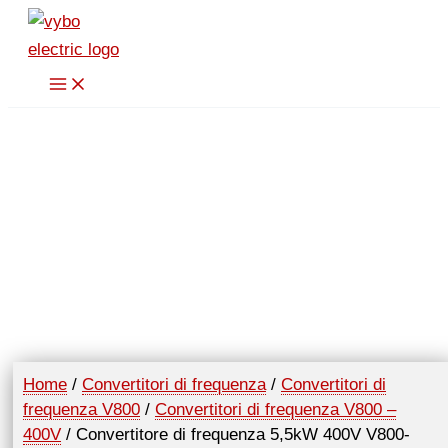
Vai
al
contenuto
Home
/
Convertitori di frequenza
/
Convertitori di
frequenza V800
/
Convertitori di frequenza V800 –
400V
/ Convertitore di frequenza 5,5kW 400V V800-