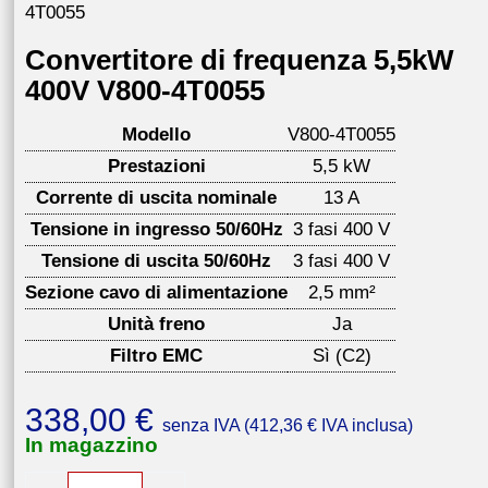
4T0055
Convertitore di frequenza 5,5kW
400V V800-4T0055
Modello
V800-4T0055
Prestazioni
5,5 kW
Corrente di uscita nominale
13 A
Tensione in ingresso 50/60Hz
3 fasi 400 V
Tensione di uscita 50/60Hz
3 fasi 400 V
Sezione cavo di alimentazione
2,5 mm²
Unità freno
Ja
Filtro EMC
Sì (C2)
338,00
€
senza IVA (
412,36
€
IVA inclusa)
In magazzino
Convertitore