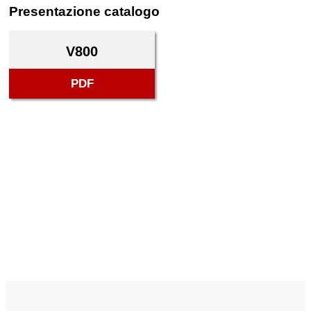
Presentazione catalogo
V800
PDF