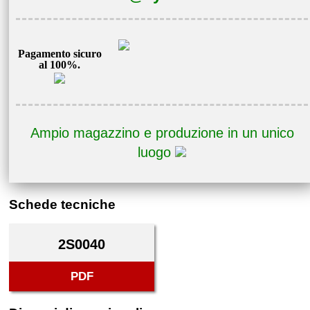
Pagamento sicuro
al 100%.
Ampio magazzino e produzione in un unico
luogo
Schede tecniche
2S0040
PDF