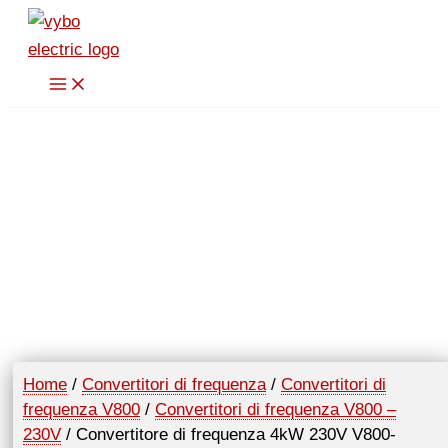
Vai
al
contenuto
Home
/
Convertitori di frequenza
/
Convertitori di
frequenza V800
/
Convertitori di frequenza V800 –
230V
/ Convertitore di frequenza 4kW 230V V800-