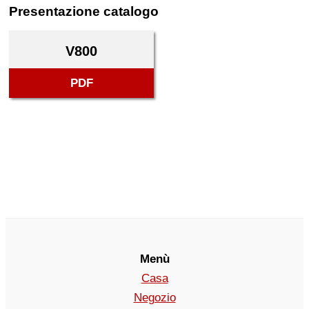
Presentazione catalogo
V800
PDF
Menù
Casa
Negozio