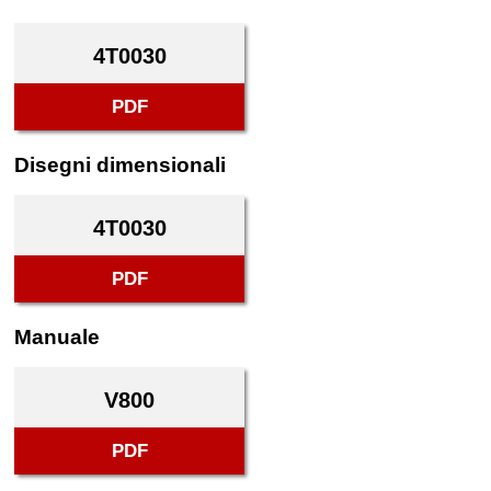
4T0030
PDF
Disegni dimensionali
4T0030
PDF
Manuale
V800
PDF