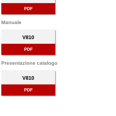
PDF
Manuale
V810
PDF
Presentazione catalogo
V810
PDF