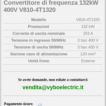
Convertitore di frequenza 132kW
400V V810-4T1320
Modello
V810-4T1320
Prestazioni
132 kW
Corrente di uscita nominale
253 A
Tensione in ingresso 50/60Hz
3 fasi 400 V
Tensione di uscita 50/60Hz
3 fasi 400 V
Sezione cavo di alimentazione
120 mm²
Unità freno
Esterno
Se avete domande, non esitate a contattarci:
vendita@vyboelectric.it
Pagamento sicuro