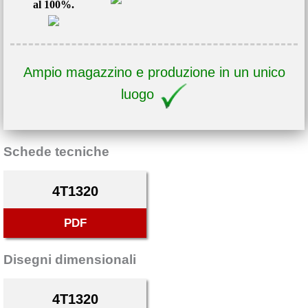
al 100%.
Ampio magazzino e produzione in un unico
luogo
Schede tecniche
4T1320
PDF
Disegni dimensionali
4T1320