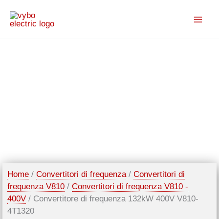
Vai
al
contenuto
Home
/
Convertitori di frequenza
/
Convertitori di
frequenza V810
/
Convertitori di frequenza V810 -
400V
/ Convertitore di frequenza 132kW 400V V810-
4T1320