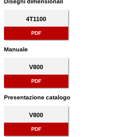
Disegni dimensionali
4T1100
PDF
Manuale
V800
PDF
Presentazione catalogo
V800
PDF