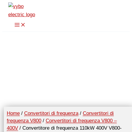
Vai
al
contenuto
Home
/
Convertitori di frequenza
/
Convertitori di
frequenza V800
/
Convertitori di frequenza V800 –
400V
/ Convertitore di frequenza 110kW 400V V800-