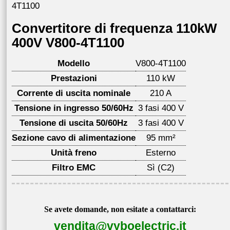
4T1100
Convertitore di frequenza 110kW
400V V800-4T1100
Modello
V800-4T1100
Prestazioni
110 kW
Corrente di uscita nominale
210 A
Tensione in ingresso 50/60Hz
3 fasi 400 V
Tensione di uscita 50/60Hz
3 fasi 400 V
Sezione cavo di alimentazione
95 mm²
Unità freno
Esterno
Filtro EMC
Sì (C2)
Se avete domande, non esitate a contattarci:
vendita@vyboelectric.it