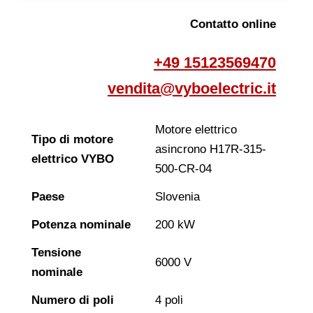
Contatto online
+49 15123569470
vendita@vyboelectric.it
Motore elettrico
Tipo di motore
asincrono H17R-315-
elettrico VYBO
500-CR-04
Paese
Slovenia
Potenza nominale
200 kW
Tensione
6000 V
nominale
Numero di poli
4 poli