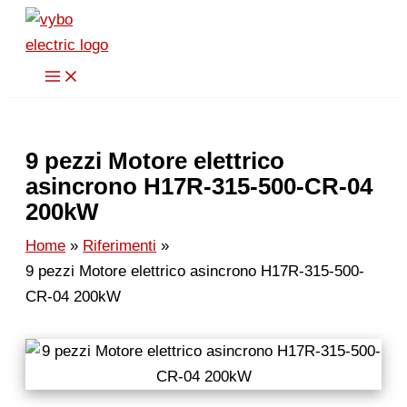
Vai
al
contenuto
9 pezzi Motore elettrico
asincrono H17R-315-500-CR-04
200kW
Home
Riferimenti
9 pezzi Motore elettrico asincrono H17R-315-500-
CR-04 200kW